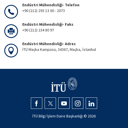
Endüstri Mühendisliği- Telefon
+90 (212) 293 13 00 - 2073
Endüstri Mühendisliği- Faks
+90 (212) 234 80 97
Endüstri Mühendisliği- Adres
İTÜ Maçka Kampüsü, 34367, Maçka, İstanbul
İTÜ Bilgi İşlem Daire Başkanlığı ©
2026