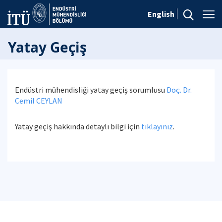
English
Yatay Geçiş
Endüstri mühendisliği yatay geçiş sorumlusu
Doç. Dr.
Cemil CEYLAN
Yatay geçiş hakkında detaylı bilgi için
tıklayınız
.