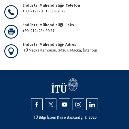
Endüstri Mühendisliği- Telefon
+90 (212) 293 13 00 - 2073
Endüstri Mühendisliği- Faks
+90 (212) 234 80 97
Endüstri Mühendisliği- Adres
İTÜ Maçka Kampüsü, 34367, Maçka, İstanbul
İTÜ Bilgi İşlem Daire Başkanlığı ©
2026