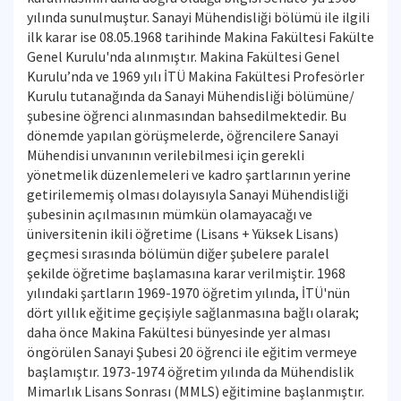
yılında sunulmuştur. Sanayi Mühendisliği bölümü ile ilgili
ilk karar ise 08.05.1968 tarihinde Makina Fakültesi Fakülte
Genel Kurulu'nda alınmıştır. Makina Fakültesi Genel
Kurulu’nda ve 1969 yılı İTÜ Makina Fakültesi Profesörler
Kurulu tutanağında da Sanayi Mühendisliği bölümüne/
şubesine öğrenci alınmasından bahsedilmektedir. Bu
dönemde yapılan görüşmelerde, öğrencilere Sanayi
Mühendisi unvanının verilebilmesi için gerekli
yönetmelik düzenlemeleri ve kadro şartlarının yerine
getirilememiş olması dolayısıyla Sanayi Mühendisliği
şubesinin açılmasının mümkün olamayacağı ve
üniversitenin ikili öğretime (Lisans + Yüksek Lisans)
geçmesi sırasında bölümün diğer şubelere paralel
şekilde öğretime başlamasına karar verilmiştir. 1968
yılındaki şartların 1969-1970 öğretim yılında, İTÜ'nün
dört yıllık eğitime geçişiyle sağlanmasına bağlı olarak;
daha önce Makina Fakültesi bünyesinde yer alması
öngörülen Sanayi Şubesi 20 öğrenci ile eğitim vermeye
başlamıştır. 1973-1974 öğretim yılında da Mühendislik
Mimarlık Lisans Sonrası (MMLS) eğitimine başlanmıştır.