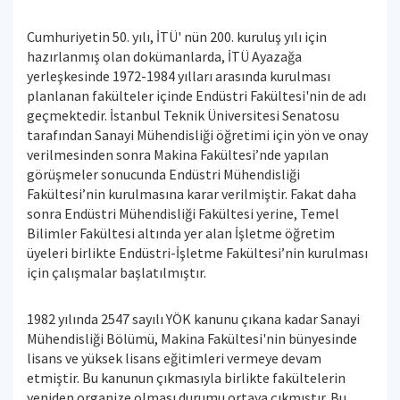
Cumhuriyetin 50. yılı, İTÜ' nün 200. kuruluş yılı için
hazırlanmış olan dokümanlarda, İTÜ Ayazağa
yerleşkesinde 1972-1984 yılları arasında kurulması
planlanan fakülteler içinde Endüstri Fakültesi'nin de adı
geçmektedir. İstanbul Teknik Üniversitesi Senatosu
tarafından Sanayi Mühendisliği öğretimi için yön ve onay
verilmesinden sonra Makina Fakültesi’nde yapılan
görüşmeler sonucunda Endüstri Mühendisliği
Fakültesi’nin kurulmasına karar verilmiştir. Fakat daha
sonra Endüstri Mühendisliği Fakültesi yerine, Temel
Bilimler Fakültesi altında yer alan İşletme öğretim
üyeleri birlikte Endüstri-İşletme Fakültesi’nin kurulması
için çalışmalar başlatılmıştır.
1982 yılında 2547 sayılı YÖK kanunu çıkana kadar Sanayi
Mühendisliği Bölümü, Makina Fakültesi'nin bünyesinde
lisans ve yüksek lisans eğitimleri vermeye devam
etmiştir. Bu kanunun çıkmasıyla birlikte fakültelerin
yeniden organize olması durumu ortaya çıkmıştır. Bu