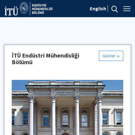
English
İTÜ Endüstri Mühendisliği
Göster
Bölümü