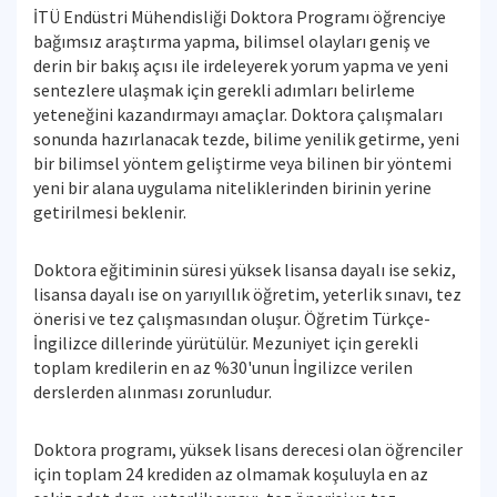
İTÜ Endüstri Mühendisliği Doktora Programı öğrenciye
bağımsız araştırma yapma, bilimsel olayları geniş ve
derin bir bakış açısı ile irdeleyerek yorum yapma ve yeni
sentezlere ulaşmak için gerekli adımları belirleme
yeteneğini kazandırmayı amaçlar. Doktora çalışmaları
sonunda hazırlanacak tezde, bilime yenilik getirme, yeni
bir bilimsel yöntem geliştirme veya bilinen bir yöntemi
yeni bir alana uygulama niteliklerinden birinin yerine
getirilmesi beklenir.
Doktora eğitiminin süresi yüksek lisansa dayalı ise sekiz,
lisansa dayalı ise on yarıyıllık öğretim, yeterlik sınavı, tez
önerisi ve tez çalışmasından oluşur. Öğretim Türkçe-
İngilizce dillerinde yürütülür. Mezuniyet için gerekli
toplam kredilerin en az %30'unun İngilizce verilen
derslerden alınması zorunludur.
Doktora programı, yüksek lisans derecesi olan öğrenciler
için toplam 24 krediden az olmamak koşuluyla en az