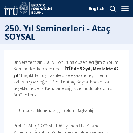
English
250. Yıl Seminerleri - Ataç
SOYSAL
Üniversitemizin 250. yılı onuruna düzenlediğimiz Bölüm
Seminerleri kapsamında, “
İTÜ’de 52 yıl, Meslekte 62
yıl
” başlıklı konuşması ile bize eşsiz deneyimlerini
aktaran çok değerli Prof. Dr. Ataç Soysal hocamıza
teşekkür ederiz. Kendisine sağlık ve mutluluk dolu bir
ömür dileriz.
İTÜ Endüstri Mühendisliği, Bölüm Başkanlığı
Prof. Dr. Ataç SOYSAL, 1960 yılında İTÜ Makina
Mühendisliği Bölümü’nden mezun olmuş ve aynı yıl