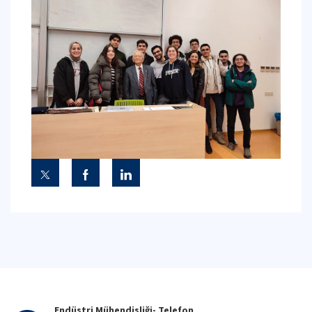
Endüstri Mühendisliği- Telefon