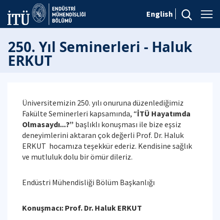
English
250. Yıl Seminerleri - Haluk
ERKUT
Üniversitemizin 250. yılı onuruna düzenlediğimiz
Fakülte Seminerleri kapsamında, “
İTÜ Hayatımda
Olmasaydı...?”
başlıklı konuşması ile bize eşsiz
deneyimlerini aktaran çok değerli Prof. Dr. Haluk
ERKUT hocamıza teşekkür ederiz. Kendisine sağlık
ve mutluluk dolu bir ömür dileriz.
Endüstri Mühendisliği Bölüm Başkanlığı
Konuşmacı: Prof. Dr. Haluk ERKUT