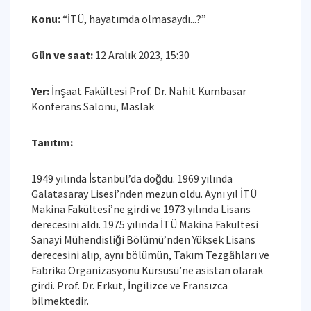
Konu:
“İTÜ, hayatımda olmasaydı...?”
Gün ve saat:
12 Aralık 2023, 15:30
Yer:
İnşaat Fakültesi Prof. Dr. Nahit Kumbasar
Konferans Salonu, Maslak
Tanıtım:
1949 yılında İstanbul’da doğdu. 1969 yılında
Galatasaray Lisesi’nden mezun oldu. Aynı yıl İTÜ
Makina Fakültesi’ne girdi ve 1973 yılında Lisans
derecesini aldı. 1975 yılında İTÜ Makina Fakültesi
Sanayi Mühendisliği Bölümü’nden Yüksek Lisans
derecesini alıp, aynı bölümün, Takım Tezgâhları ve
Fabrika Organizasyonu Kürsüsü’ne asistan olarak
girdi. Prof. Dr. Erkut, İngilizce ve Fransızca
bilmektedir.