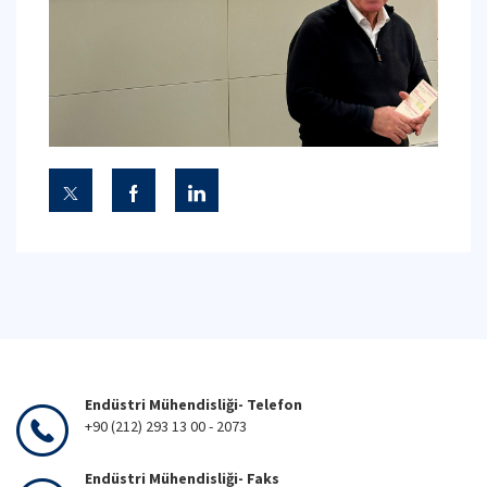
Endüstri Mühendisliği- Telefon
+90 (212) 293 13 00 - 2073
Endüstri Mühendisliği- Faks